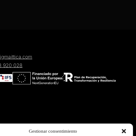
igmaittica.com
8 920 028
Gestionar consentimiento