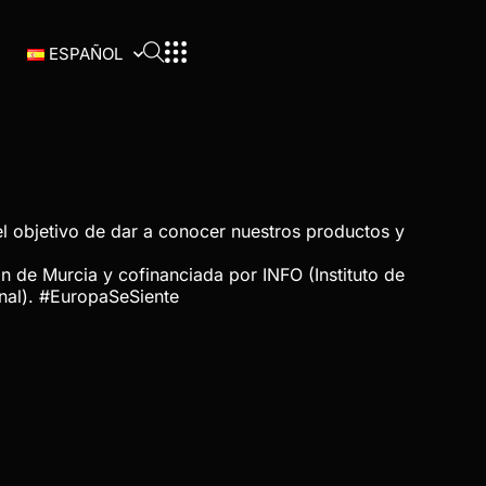
ESPAÑOL
el objetivo de dar a conocer nuestros productos y
n de Murcia y cofinanciada por INFO (Instituto de
nal). #EuropaSeSiente