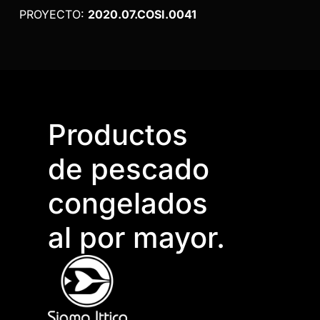
PROYECTO:
2020.07.COSI.0041
Productos
de pescado
congelados
al por mayor.