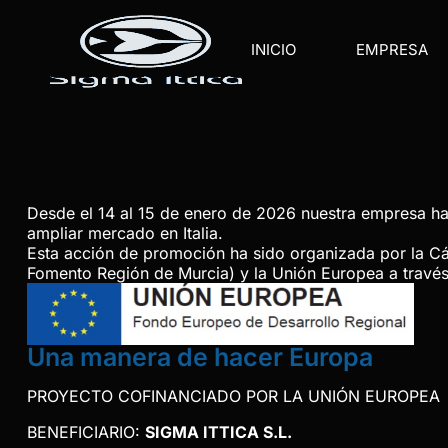
INICIO
EMPRESA
Desde el 14 al 15 de enero de 2026 nuestra empresa ha 
ampliar mercado en Italia.
Esta acción de promoción ha sido organizada por la Cám
Fomento Región de Murcia) y la Unión Europea a travé
Una manera de hacer Europa
PROYECTO COFINANCIADO POR LA UNIÓN EUROPEA
BENEFICIARIO:
SIGMA ITTICA S.L.