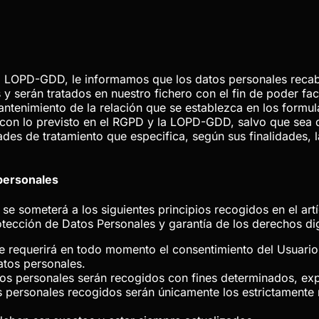
la LOPD-GDD, le informamos que los datos personales rec
 serán tratados en nuestro fichero con el fin de poder faci
antenimiento de la relación que se establezca en los formula
on lo previsto en el RGPD y la LOPD-GDD, salvo que sea de 
des de tratamiento que especifica, según sus finalidades, 
.
 personales
se someterá a los siguientes principios recogidos en el artí
tección de Datos Personales y garantía de los derechos dig
a: se requerirá en todo momento el consentimiento del Usuar
atos personales.
datos personales serán recogidos con fines determinados, expl
s personales recogidos serán únicamente los estrictamente n