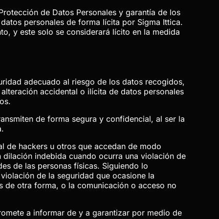
Protección de Datos Personales y garantía de los
 datos personales de forma lícita por
Sigma Ittica
.
to, y este solo se considerará lícito en la medida
uridad adecuado al riesgo de los datos recogidos,
alteración accidental o ilícita de datos personales
os.
ansmiten de forma segura y confidencial, al ser la
a.
otal de hackers u otros que accedan de modo
n dilación indebida cuando ocurra una violación de
es de las personas físicas. Siguiendo lo
 violación de la seguridad que ocasione la
dos de otra forma, o la comunicación o acceso no
romete a informar de y a garantizar por medio de