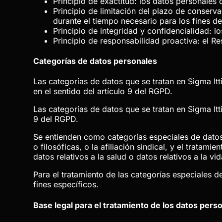
Principio de exactitud: los datos personales
Principio de limitación del plazo de conserv
durante el tiempo necesario para los fines de
Principio de integridad y confidencialidad: 
Principio de responsabilidad proactiva: el R
Categorías de datos personales
Las categorías de datos que se tratan en
Sigma Itt
en el sentido del artículo 9 del RGPD.
Las categorías de datos que se tratan en
Sigma Itt
9 del RGPD.
Se entienden como categorías especiales de datos p
o filosóficas, o la afiliación sindical, y el tratam
datos relativos a la salud o datos relativos a la vi
Para el tratamiento de las categorías especiales d
fines específicos.
Base legal para el tratamiento de los datos pers