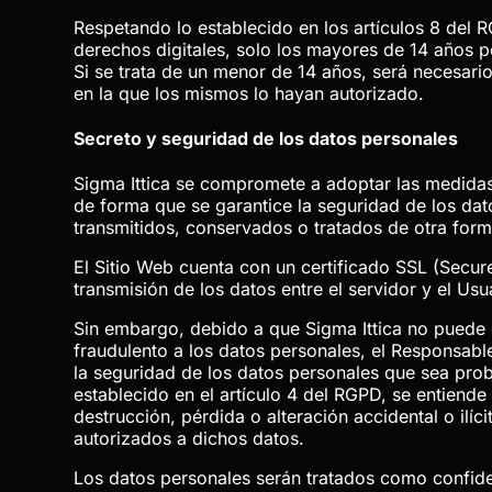
Respetando lo establecido en los artículos 8 del 
derechos digitales, solo los mayores de 14 años p
Si se trata de un menor de 14 años, será necesario
en la que los mismos lo hayan autorizado.
Secreto y seguridad de los datos personales
Sigma Ittica
se compromete a adoptar las medidas t
de forma que se garantice la seguridad de los dato
transmitidos, conservados o tratados de otra for
El Sitio Web cuenta con un certificado SSL (Secur
transmisión de los datos entre el servidor y el Usu
Sin embargo, debido a que
Sigma Ittica
no puede g
fraudulento a los datos personales, el Responsabl
la seguridad de los datos personales que sea proba
establecido en el artículo 4 del RGPD, se entiende
destrucción, pérdida o alteración accidental o il
autorizados a dichos datos.
Los datos personales serán tratados como confide