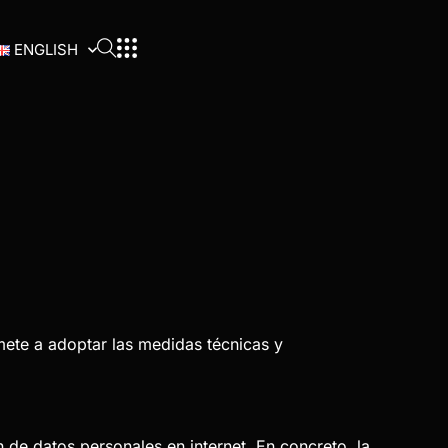
ENGLISH
ete a adoptar las medidas técnicas y
 de datos personales en internet. En concreto, la