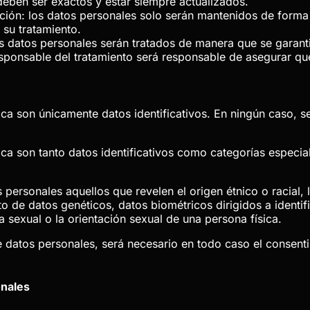
 deben ser exactos y estar siempre actualizados.
ación: los datos personales solo serán mantenidos de forma 
 su tratamiento.
los datos personales serán tratados de manera que se garant
esponsable del tratamiento será responsable de asegurar que
ica
son únicamente datos identificativos. En ningún caso, s
ica
son tanto datos identificativos como categorías especial
ersonales aquellos que revelen el origen étnico o racial, la
iento de datos genéticos, datos biométricos dirigidos a ident
da sexual o la orientación sexual de una persona física.
e datos personales, será necesario en todo caso el consenti
onales