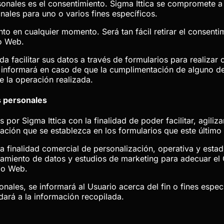
sonales es el consentimiento.
Sigma Ittica
se compromete a r
nales para uno o varios fines específicos.
nto en cualquier momento. Será tan fácil retirar el consent
io Web.
a facilitar sus datos a través de formularios para realizar 
e informará en caso de que la cumplimentación de alguno de
e la operación realizada.
s personales
os por
Sigma Ittica
con la finalidad de poder facilitar, agili
lación que se establezca en los formularios que este último 
a finalidad comercial de personalización, operativa y estadí
namiento de datos y estudios de marketing para adecuar el
tio Web.
ales, se informará al Usuario acerca del fin o fines especí
dará a la información recopilada.