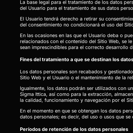
La base legal para el tratamiento de los datos per
del Usuario para el tratamiento de sus datos perso
El Usuario tendrá derecho a retirar su consentimie
del consentimiento no condicionará el uso del Sit
En las ocasiones en las que el Usuario deba o pued
relacionados con el contenido del Sitio Web, se l
sean imprescindibles para el correcto desarrollo d
Fines del tratamiento a que se destinan los dato
Los datos personales son recabados y gestionad
Sitio Web y el Usuario o el mantenimiento de la re
Igualmente, los datos podrán ser utilizados con un
Sigma Ittica
, así como para la extracción, almace
la calidad, funcionamiento y navegación por el Si
En el momento en que se obtengan los datos person
datos personales; es decir, del uso o usos que se 
Períodos de retención de los datos personales