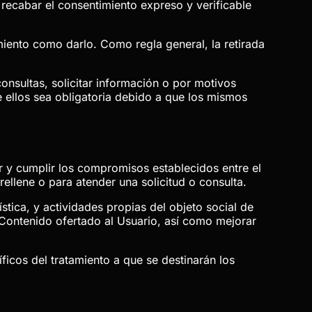
ecabar el consentimiento expreso y verificable
imiento como darlo. Como regla general, la retirada
consultas, solicitar información o por motivos
 ellos sea obligatoria debido a que los mismos
zar y cumplir los compromisos establecidos entre el
rellene o para atender una solicitud o consulta.
stica, y actividades propias del objeto social de
 Contenido ofertado al Usuario, así como mejorar
ficos del tratamiento a que se destinarán los