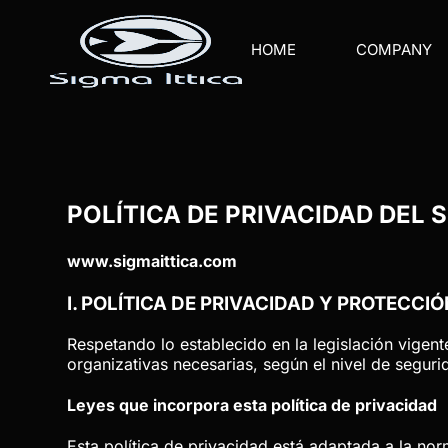
HOME
COMPANY
POLÍTICA DE PRIVACIDAD DEL 
www.sigmaittica.com
I. POLÍTICA DE PRIVACIDAD Y PROTECCI
Respetando lo establecido en la legislación vigent
organizativas necesarias, según el nivel de segur
Leyes que incorpora esta política de privacidad
Esta política de privacidad está adaptada a la no