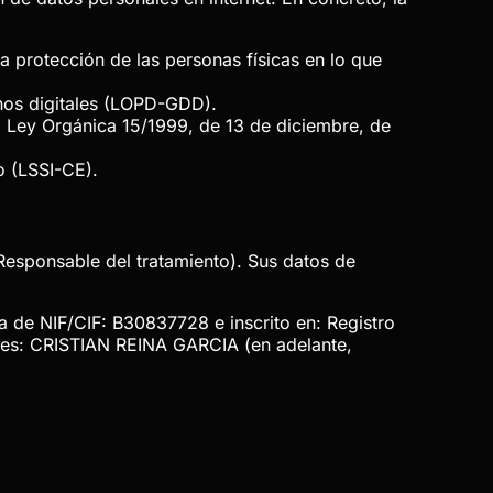
a protección de las personas físicas en lo que
hos digitales (LOPD-GDD).
a Ley Orgánica 15/1999, de 13 de diciembre, de
o (LSSI-CE).
 Responsable del tratamiento). Sus datos de
ta de NIF/CIF:
B30837728
e inscrito en:
Registro
 es:
CRISTIAN REINA GARCIA
(en adelante,