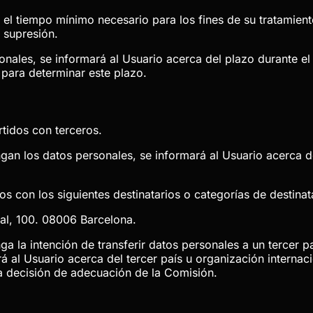
 el tiempo mínimo necesario para los fines de su tratamient
u supresión.
ales, se informará al Usuario acerca del plazo durante el
s para determinar este plazo.
tidos con terceros.
an los datos personales, se informará al Usuario acerca de
 con los siguientes destinatarios o categorías de destinat
al, 100. 08006 Barcelona.
a la intención de transferir datos personales a un tercer p
al Usuario acerca del tercer país u organización internacion
na decisión de adecuación de la Comisión.