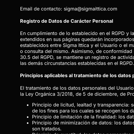
Email de contacto:
sigma@sigmaittica.com
Registro de Datos de Carácter Personal
En cumplimiento de lo establecido en el RGPD y 
extendidos en sus páginas quedarán incorporados y
establecidos entre
Sigma Ittica
y el Usuario o el m
o consulta del mismo. Asimismo, de conformidad c
30.5 del RGPD, se mantiene un registro de activida
las demás circunstancias establecidas en el RGPD
Principios aplicables al tratamiento de los datos
El tratamiento de los datos personales del Usuario 
la Ley Orgánica 3/2018, de 5 de diciembre, de Pro
Principio de licitud, lealtad y transparenci
de los fines para los cuales se recogen los d
Principio de limitación de la finalidad: los 
Principio de minimización de datos: los dato
son tratados.