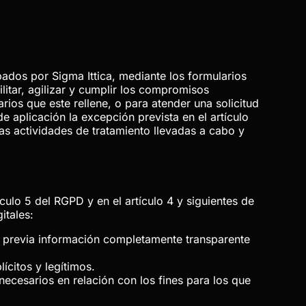
abados por
Sigma Ittica
, mediante los formularios
litar, agilizar y cumplir los compromisos
rios que este rellene, o para atender una solicitud
aplicación la excepción prevista en el artículo
las actividades de tratamiento llevadas a cabo y
culo 5 del RGPD y en el artículo 4 y siguientes de
itales:
io previa información completamente transparente
ícitos y legítimos.
ecesarios en relación con los fines para los que