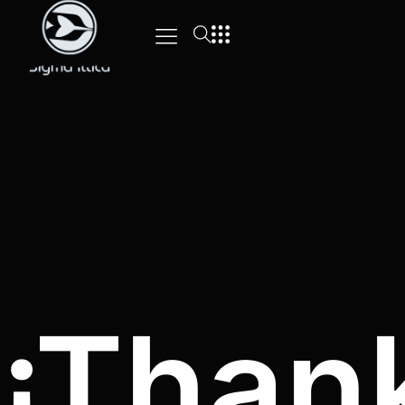
¡Than